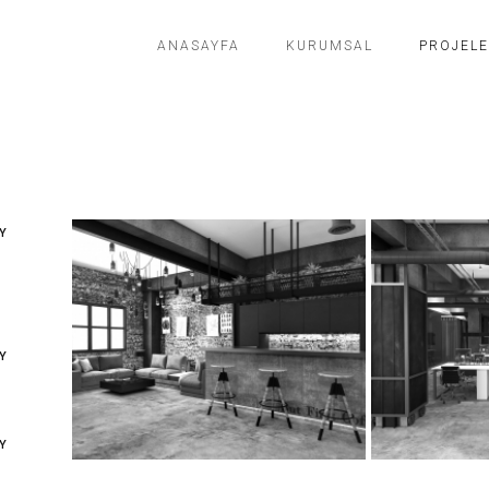
ANASAYFA
KURUMSAL
PROJEL
Y
Y
Y