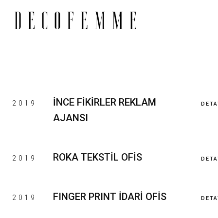
İNCE FİKİRLER REKLAM
2019
DETA
AJANSI
ROKA TEKSTİL OFİS
2019
DETA
FINGER PRINT İDARİ OFİS
2019
DETA