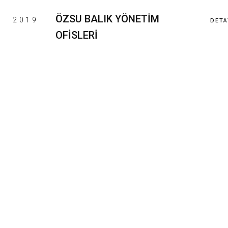
ÖZSU BALIK YÖNETİM
2019
DETA
OFİSLERİ